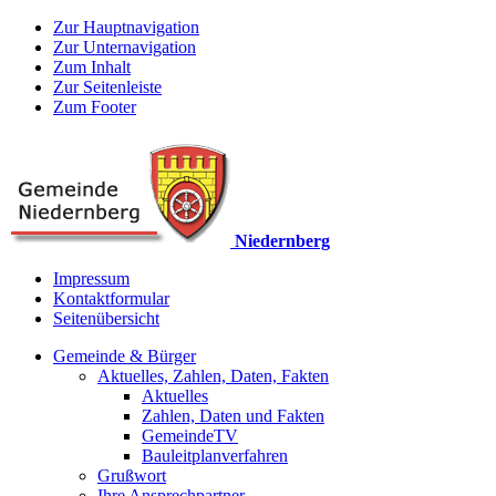
Zur Hauptnavigation
Zur Unternavigation
Zum Inhalt
Zur Seitenleiste
Zum Footer
Niedernberg
Impressum
Kontaktformular
Seitenübersicht
Gemeinde & Bürger
Aktuelles, Zahlen, Daten, Fakten
Aktuelles
Zahlen, Daten und Fakten
GemeindeTV
Bauleitplanverfahren
Grußwort
Ihre Ansprechpartner