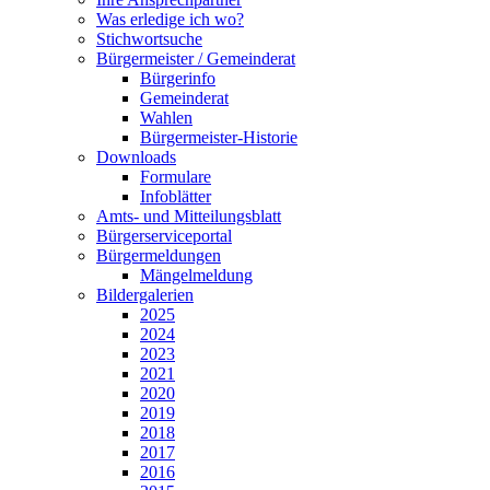
Was erledige ich wo?
Stichwortsuche
Bürgermeister / Gemeinderat
Bürgerinfo
Gemeinderat
Wahlen
Bürgermeister-Historie
Downloads
Formulare
Infoblätter
Amts- und Mitteilungsblatt
Bürgerserviceportal
Bürgermeldungen
Mängelmeldung
Bildergalerien
2025
2024
2023
2021
2020
2019
2018
2017
2016