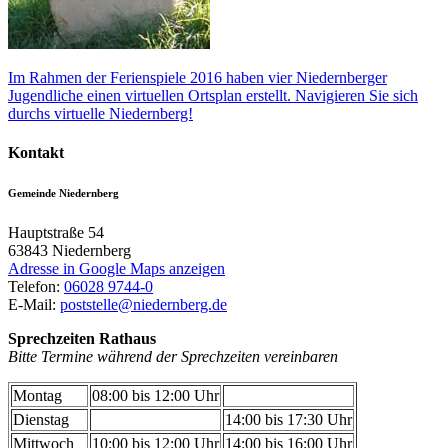
Im Rahmen der Ferienspiele 2016 haben vier Niedernberger
Jugendliche einen virtuellen Ortsplan erstellt. Navigieren Sie sich
durchs virtuelle Niedernberg!
Kontakt
Gemeinde Niedernberg
Hauptstraße 54
63843
Niedernberg
Adresse in Google Maps anzeigen
Telefon:
06028 9744-0
E-Mail:
poststelle@niedernberg.de
Sprechzeiten Rathaus
Bitte Termine während der Sprechzeiten vereinbaren
Montag
08:00 bis 12:00 Uhr
Dienstag
14:00 bis 17:30 Uhr
Mittwoch
10:00 bis 12:00 Uhr
14:00 bis 16:00 Uhr