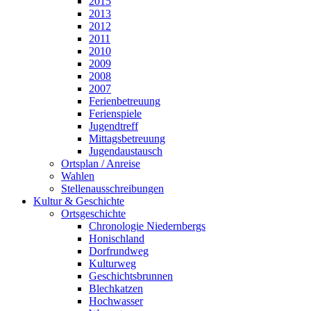
2015
2013
2012
2011
2010
2009
2008
2007
Ferienbetreuung
Ferienspiele
Jugendtreff
Mittagsbetreuung
Jugendaustausch
Ortsplan / Anreise
Wahlen
Stellenausschreibungen
Kultur & Geschichte
Ortsgeschichte
Chronologie Niedernbergs
Honischland
Dorfrundweg
Kulturweg
Geschichtsbrunnen
Blechkatzen
Hochwasser