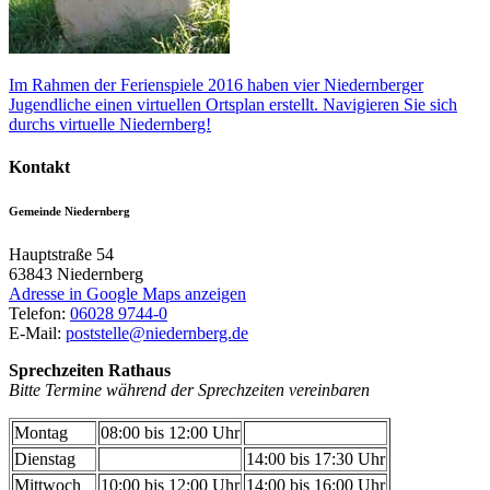
Im Rahmen der Ferienspiele 2016 haben vier Niedernberger
Jugendliche einen virtuellen Ortsplan erstellt. Navigieren Sie sich
durchs virtuelle Niedernberg!
Kontakt
Gemeinde Niedernberg
Hauptstraße 54
63843
Niedernberg
Adresse in Google Maps anzeigen
Telefon:
06028 9744-0
E-Mail:
poststelle@niedernberg.de
Sprechzeiten Rathaus
Bitte Termine während der Sprechzeiten vereinbaren
Montag
08:00 bis 12:00 Uhr
Dienstag
14:00 bis 17:30 Uhr
Mittwoch
10:00 bis 12:00 Uhr
14:00 bis 16:00 Uhr