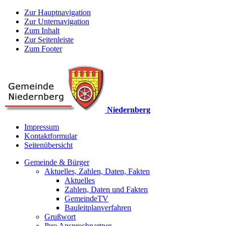
Zur Hauptnavigation
Zur Unternavigation
Zum Inhalt
Zur Seitenleiste
Zum Footer
Niedernberg
Impressum
Kontaktformular
Seitenübersicht
Gemeinde & Bürger
Aktuelles, Zahlen, Daten, Fakten
Aktuelles
Zahlen, Daten und Fakten
GemeindeTV
Bauleitplanverfahren
Grußwort
Ihre Ansprechpartner