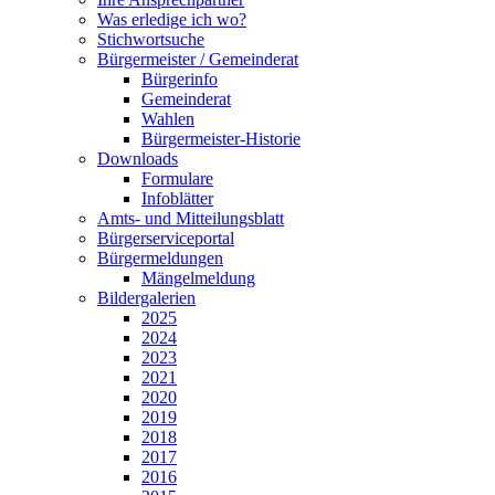
Was erledige ich wo?
Stichwortsuche
Bürgermeister / Gemeinderat
Bürgerinfo
Gemeinderat
Wahlen
Bürgermeister-Historie
Downloads
Formulare
Infoblätter
Amts- und Mitteilungsblatt
Bürgerserviceportal
Bürgermeldungen
Mängelmeldung
Bildergalerien
2025
2024
2023
2021
2020
2019
2018
2017
2016