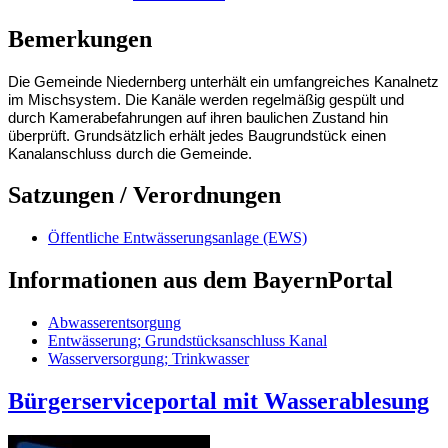
Bemerkungen
Die Gemeinde Niedernberg unterhält ein umfangreiches Kanalnetz
im Mischsystem. Die Kanäle werden regelmäßig gespült und
durch Kamerabefahrungen auf ihren baulichen Zustand hin
überprüft. Grundsätzlich erhält jedes Baugrundstück einen
Kanalanschluss durch die Gemeinde.
Satzungen / Verordnungen
Öffentliche Entwässerungsanlage (EWS)
Informationen aus dem BayernPortal
Abwasserentsorgung
Entwässerung; Grundstücksanschluss Kanal
Wasserversorgung; Trinkwasser
Bürgerserviceportal mit Wasserablesung