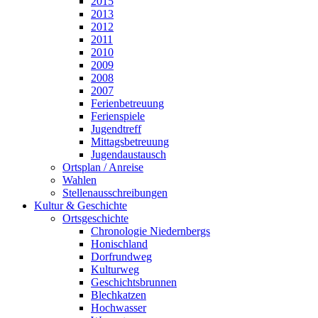
2015
2013
2012
2011
2010
2009
2008
2007
Ferienbetreuung
Ferienspiele
Jugendtreff
Mittagsbetreuung
Jugendaustausch
Ortsplan / Anreise
Wahlen
Stellenausschreibungen
Kultur & Geschichte
Ortsgeschichte
Chronologie Niedernbergs
Honischland
Dorfrundweg
Kulturweg
Geschichtsbrunnen
Blechkatzen
Hochwasser