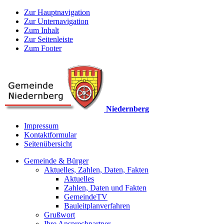
Zur Hauptnavigation
Zur Unternavigation
Zum Inhalt
Zur Seitenleiste
Zum Footer
Niedernberg
Impressum
Kontaktformular
Seitenübersicht
Gemeinde & Bürger
Aktuelles, Zahlen, Daten, Fakten
Aktuelles
Zahlen, Daten und Fakten
GemeindeTV
Bauleitplanverfahren
Grußwort
Ihre Ansprechpartner