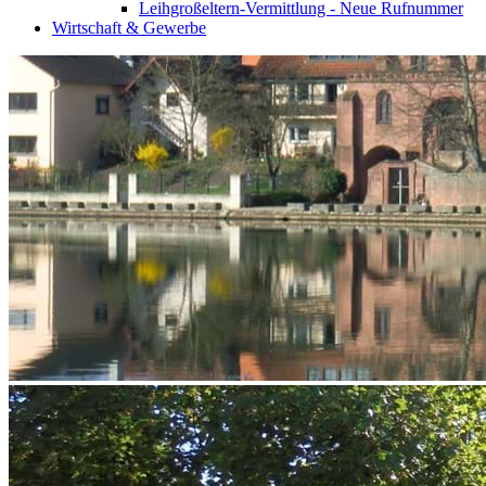
Leihgroßeltern-Vermittlung - Neue Rufnummer
Wirtschaft & Gewerbe