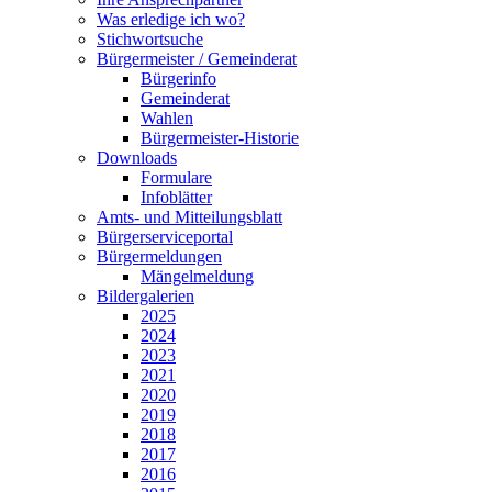
Was erledige ich wo?
Stichwortsuche
Bürgermeister / Gemeinderat
Bürgerinfo
Gemeinderat
Wahlen
Bürgermeister-Historie
Downloads
Formulare
Infoblätter
Amts- und Mitteilungsblatt
Bürgerserviceportal
Bürgermeldungen
Mängelmeldung
Bildergalerien
2025
2024
2023
2021
2020
2019
2018
2017
2016