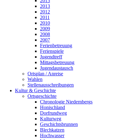
2015
2013
2012
2011
2010
2009
2008
2007
Ferienbetreuung
Ferienspiele
Jugendtreff
Mittagsbetreuung
Jugendaustausch
Ortsplan / Anreise
Wahlen
Stellenausschreibungen
Kultur & Geschichte
Ortsgeschichte
Chronologie Niedernbergs
Honischland
Dorfrundweg
Kulturweg
Geschichtsbrunnen
Blechkatzen
Hochwasser