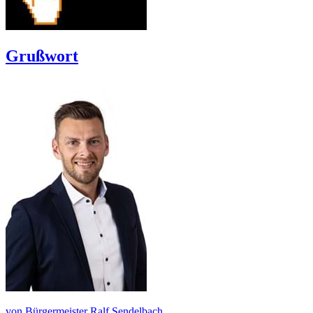
Grußwort
von Bürgermeister Ralf Sendelbach