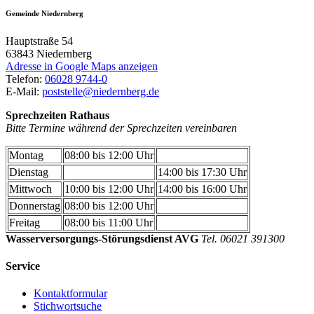
Gemeinde Niedernberg
Hauptstraße 54
63843
Niedernberg
Adresse in Google Maps anzeigen
Telefon:
06028 9744-0
E-Mail:
poststelle@niedernberg.de
Sprechzeiten Rathaus
Bitte Termine während der Sprechzeiten vereinbaren
Montag
08:00 bis 12:00 Uhr
Dienstag
14:00 bis 17:30 Uhr
Mittwoch
10:00 bis 12:00 Uhr
14:00 bis 16:00 Uhr
Donnerstag
08:00 bis 12:00 Uhr
Freitag
08:00 bis 11:00 Uhr
Wasserversorgungs-Störungsdienst AVG
Tel. 06021 391300
Service
Kontaktformular
Stichwortsuche