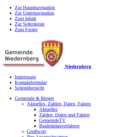
Zur Hauptnavigation
Zur Unternavigation
Zum Inhalt
Zur Seitenleiste
Zum Footer
Niedernberg
Impressum
Kontaktformular
Seitenübersicht
Gemeinde & Bürger
Aktuelles, Zahlen, Daten, Fakten
Aktuelles
Zahlen, Daten und Fakten
GemeindeTV
Bauleitplanverfahren
Grußwort
Ihre Ansprechpartner