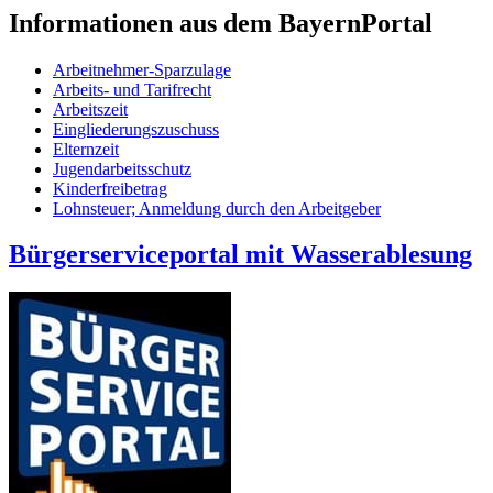
Informationen aus dem BayernPortal
Arbeitnehmer-Sparzulage
Arbeits- und Tarifrecht
Arbeitszeit
Eingliederungszuschuss
Elternzeit
Jugendarbeitsschutz
Kinderfreibetrag
Lohnsteuer; Anmeldung durch den Arbeitgeber
Bürgerserviceportal mit Wasserablesung