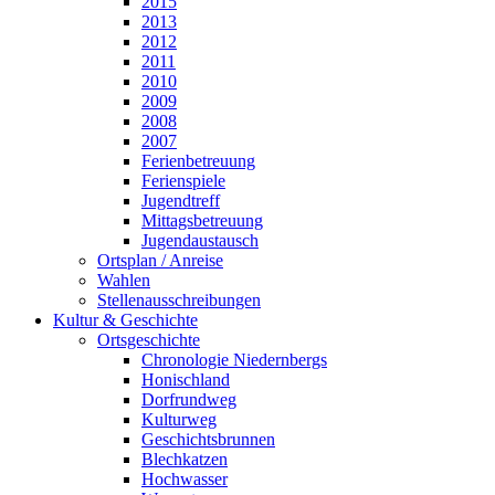
2015
2013
2012
2011
2010
2009
2008
2007
Ferienbetreuung
Ferienspiele
Jugendtreff
Mittagsbetreuung
Jugendaustausch
Ortsplan / Anreise
Wahlen
Stellenausschreibungen
Kultur & Geschichte
Ortsgeschichte
Chronologie Niedernbergs
Honischland
Dorfrundweg
Kulturweg
Geschichtsbrunnen
Blechkatzen
Hochwasser