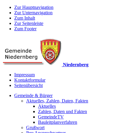
Zur Hauptnavigation
Zur Unternavigation
Zum Inhalt
Zur Seitenleiste
Zum Footer
Niedernberg
Impressum
Kontaktformular
Seitenübersicht
Gemeinde & Bürger
Aktuelles, Zahlen, Daten, Fakten
Aktuelles
Zahlen, Daten und Fakten
GemeindeTV
Bauleitplanverfahren
Grußwort
Ihre Ansprechpartner