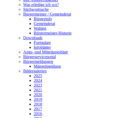
Was erledige ich wo?
Stichwortsuche
Bürgermeister / Gemeinderat
Bürgerinfo
Gemeinderat
Wahlen
Bürgermeister-Historie
Downloads
Formulare
Infoblätter
Amts- und Mitteilungsblatt
Bürgerserviceportal
Bürgermeldungen
Mängelmeldung
Bildergalerien
2025
2024
2023
2021
2020
2019
2018
2017
2016