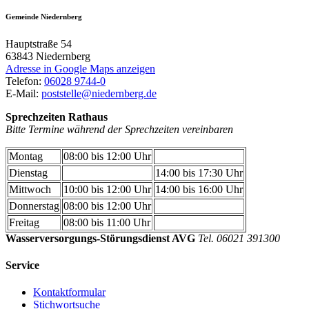
Gemeinde Niedernberg
Hauptstraße 54
63843
Niedernberg
Adresse in Google Maps anzeigen
Telefon:
06028 9744-0
E-Mail:
poststelle@niedernberg.de
Sprechzeiten Rathaus
Bitte Termine während der Sprechzeiten vereinbaren
Montag
08:00 bis 12:00 Uhr
Dienstag
14:00 bis 17:30 Uhr
Mittwoch
10:00 bis 12:00 Uhr
14:00 bis 16:00 Uhr
Donnerstag
08:00 bis 12:00 Uhr
Freitag
08:00 bis 11:00 Uhr
Wasserversorgungs-Störungsdienst AVG
Tel. 06021 391300
Service
Kontaktformular
Stichwortsuche