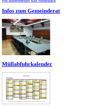
von Bürgermeister Ralf Sendelbach
Infos zum Gemeinderat
Müllabfuhrkalender