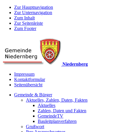
Zur Hauptnavigation
Zur Unternavigation
Zum Inhalt
Zur Seitenleiste
Zum Footer
Niedernberg
Impressum
Kontaktformular
Seitenübersicht
Gemeinde & Bürger
Aktuelles, Zahlen, Daten, Fakten
Aktuelles
Zahlen, Daten und Fakten
GemeindeTV
Bauleitplanverfahren
Grußwort
Ihre Ansprechpartner