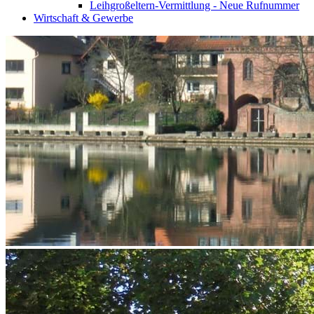
Leihgroßeltern-Vermittlung - Neue Rufnummer
Wirtschaft & Gewerbe