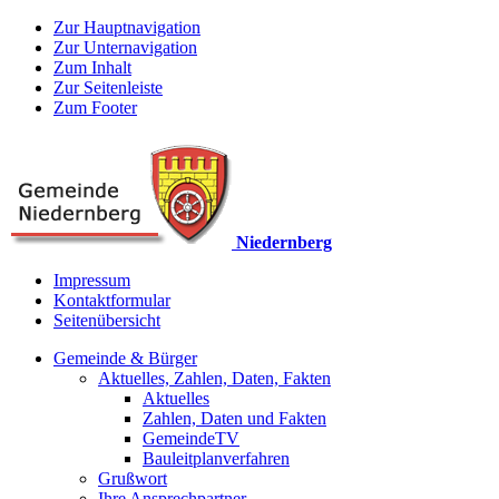
Zur Hauptnavigation
Zur Unternavigation
Zum Inhalt
Zur Seitenleiste
Zum Footer
Niedernberg
Impressum
Kontaktformular
Seitenübersicht
Gemeinde & Bürger
Aktuelles, Zahlen, Daten, Fakten
Aktuelles
Zahlen, Daten und Fakten
GemeindeTV
Bauleitplanverfahren
Grußwort
Ihre Ansprechpartner