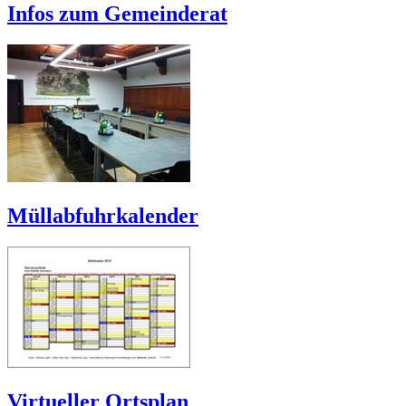
Infos zum Gemeinderat
Müllabfuhrkalender
Virtueller Ortsplan