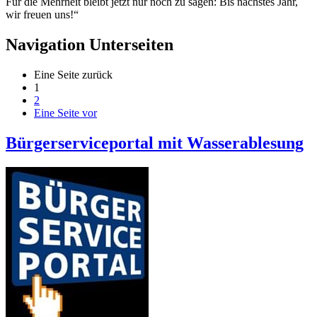
Für die Mehrheit bleibt jetzt nur noch zu sagen: Bis nächstes Jahr,
wir freuen uns!“
Navigation Unterseiten
Eine Seite zurück
1
2
Eine Seite vor
Bürgerserviceportal mit Wasserablesung