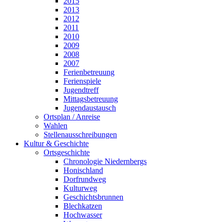
2015
2013
2012
2011
2010
2009
2008
2007
Ferienbetreuung
Ferienspiele
Jugendtreff
Mittagsbetreuung
Jugendaustausch
Ortsplan / Anreise
Wahlen
Stellenausschreibungen
Kultur & Geschichte
Ortsgeschichte
Chronologie Niedernbergs
Honischland
Dorfrundweg
Kulturweg
Geschichtsbrunnen
Blechkatzen
Hochwasser