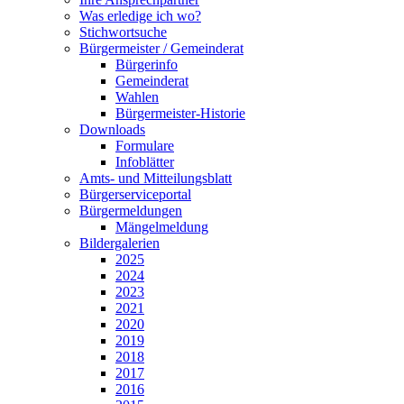
Was erledige ich wo?
Stichwortsuche
Bürgermeister / Gemeinderat
Bürgerinfo
Gemeinderat
Wahlen
Bürgermeister-Historie
Downloads
Formulare
Infoblätter
Amts- und Mitteilungsblatt
Bürgerserviceportal
Bürgermeldungen
Mängelmeldung
Bildergalerien
2025
2024
2023
2021
2020
2019
2018
2017
2016