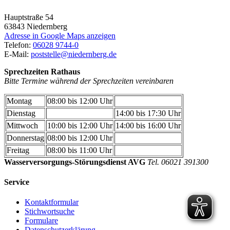
Hauptstraße 54
63843
Niedernberg
Adresse in Google Maps anzeigen
Telefon:
06028 9744-0
E-Mail:
poststelle@niedernberg.de
Sprechzeiten Rathaus
Bitte Termine während der Sprechzeiten vereinbaren
Montag
08:00 bis 12:00 Uhr
Dienstag
14:00 bis 17:30 Uhr
Mittwoch
10:00 bis 12:00 Uhr
14:00 bis 16:00 Uhr
Donnerstag
08:00 bis 12:00 Uhr
Freitag
08:00 bis 11:00 Uhr
Wasserversorgungs-Störungsdienst AVG
Tel. 06021 391300
Service
Kontaktformular
Stichwortsuche
Formulare
Datenschutzerklärung