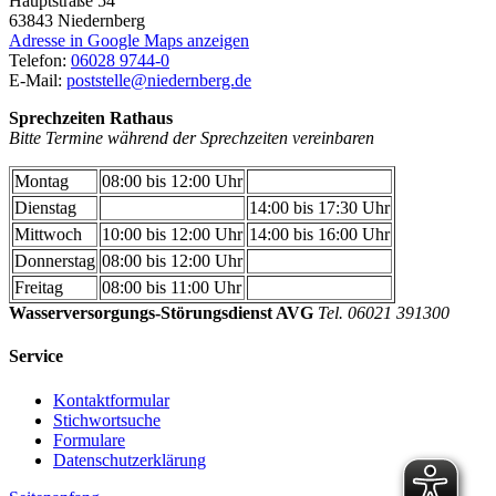
Hauptstraße 54
63843
Niedernberg
Adresse in Google Maps anzeigen
Telefon:
06028 9744-0
E-Mail:
poststelle@niedernberg.de
Sprechzeiten Rathaus
Bitte Termine während der Sprechzeiten vereinbaren
Montag
08:00 bis 12:00 Uhr
Dienstag
14:00 bis 17:30 Uhr
Mittwoch
10:00 bis 12:00 Uhr
14:00 bis 16:00 Uhr
Donnerstag
08:00 bis 12:00 Uhr
Freitag
08:00 bis 11:00 Uhr
Wasserversorgungs-Störungsdienst AVG
Tel. 06021 391300
Service
Kontaktformular
Stichwortsuche
Formulare
Datenschutzerklärung