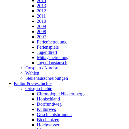
2015
2013
2012
2011
2010
2009
2008
2007
Ferienbetreuung
Ferienspiele
Jugendtreff
Mittagsbetreuung
Jugendaustausch
Ortsplan / Anreise
Wahlen
Stellenausschreibungen
Kultur & Geschichte
Ortsgeschichte
Chronologie Niedernbergs
Honischland
Dorfrundweg
Kulturweg
Geschichtsbrunnen
Blechkatzen
Hochwasser