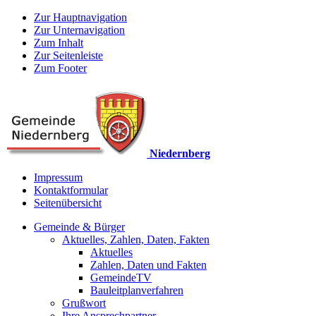
Zur Hauptnavigation
Zur Unternavigation
Zum Inhalt
Zur Seitenleiste
Zum Footer
Niedernberg
Impressum
Kontaktformular
Seitenübersicht
Gemeinde & Bürger
Aktuelles, Zahlen, Daten, Fakten
Aktuelles
Zahlen, Daten und Fakten
GemeindeTV
Bauleitplanverfahren
Grußwort
Ihre Ansprechpartner