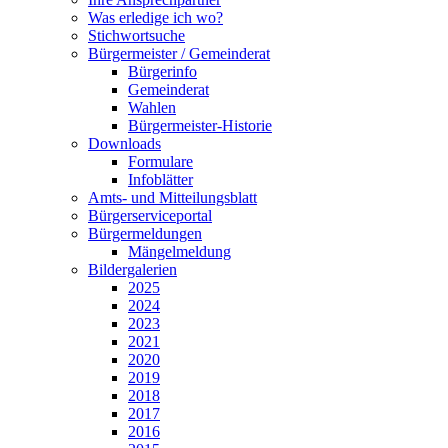
Was erledige ich wo?
Stichwortsuche
Bürgermeister / Gemeinderat
Bürgerinfo
Gemeinderat
Wahlen
Bürgermeister-Historie
Downloads
Formulare
Infoblätter
Amts- und Mitteilungsblatt
Bürgerserviceportal
Bürgermeldungen
Mängelmeldung
Bildergalerien
2025
2024
2023
2021
2020
2019
2018
2017
2016