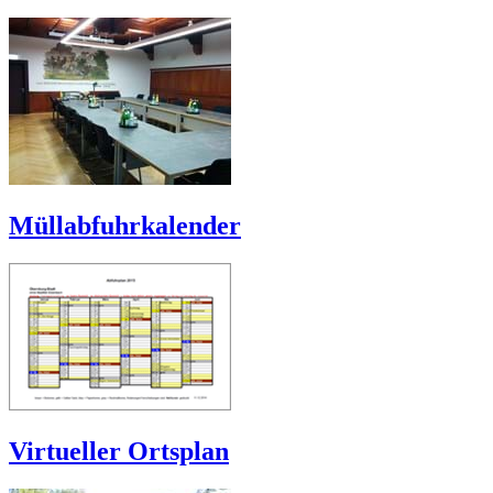
Müllabfuhrkalender
Virtueller Ortsplan