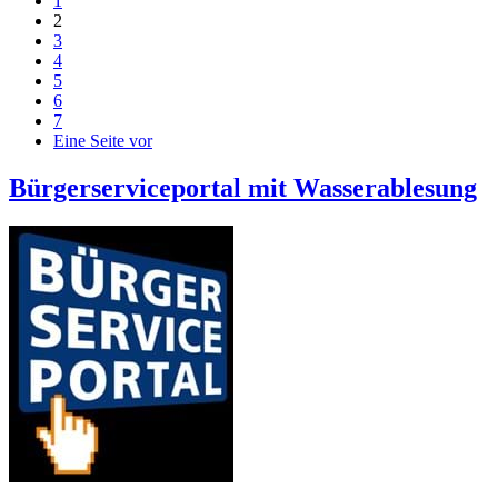
1
2
3
4
5
6
7
Eine Seite vor
Bürgerserviceportal mit Wasserablesung