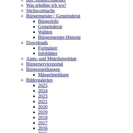
Was erledige ich wo?
Stichwortsuche
Bürgermeister / Gemeinderat
Bürgerinfo
Gemeinderat
Wahlen
Bürgermeister-Historie
Downloads
Formulare
Infoblätter
Amts- und Mitteilungsblatt
Bürgerserviceportal
Bürgermeldungen
Mängelmeldung
Bildergalerien
2025
2024
2023
2021
2020
2019
2018
2017
2016