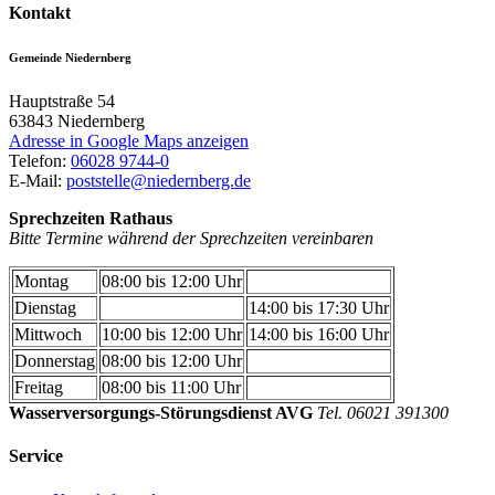
Kontakt
Gemeinde Niedernberg
Hauptstraße 54
63843
Niedernberg
Adresse in Google Maps anzeigen
Telefon:
06028 9744-0
E-Mail:
poststelle@niedernberg.de
Sprechzeiten Rathaus
Bitte Termine während der Sprechzeiten vereinbaren
Montag
08:00 bis 12:00 Uhr
Dienstag
14:00 bis 17:30 Uhr
Mittwoch
10:00 bis 12:00 Uhr
14:00 bis 16:00 Uhr
Donnerstag
08:00 bis 12:00 Uhr
Freitag
08:00 bis 11:00 Uhr
Wasserversorgungs-Störungsdienst AVG
Tel. 06021 391300
Service