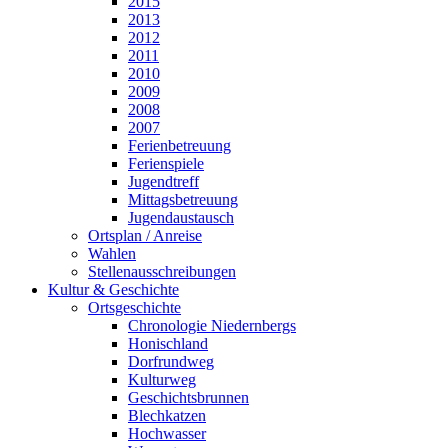
2015
2013
2012
2011
2010
2009
2008
2007
Ferienbetreuung
Ferienspiele
Jugendtreff
Mittagsbetreuung
Jugendaustausch
Ortsplan / Anreise
Wahlen
Stellenausschreibungen
Kultur & Geschichte
Ortsgeschichte
Chronologie Niedernbergs
Honischland
Dorfrundweg
Kulturweg
Geschichtsbrunnen
Blechkatzen
Hochwasser