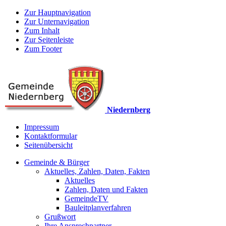
Zur Hauptnavigation
Zur Unternavigation
Zum Inhalt
Zur Seitenleiste
Zum Footer
Niedernberg
Impressum
Kontaktformular
Seitenübersicht
Gemeinde & Bürger
Aktuelles, Zahlen, Daten, Fakten
Aktuelles
Zahlen, Daten und Fakten
GemeindeTV
Bauleitplanverfahren
Grußwort
Ihre Ansprechpartner