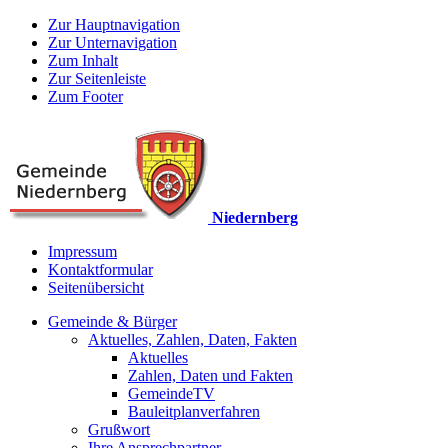
Zur Hauptnavigation
Zur Unternavigation
Zum Inhalt
Zur Seitenleiste
Zum Footer
Niedernberg
Impressum
Kontaktformular
Seitenübersicht
Gemeinde & Bürger
Aktuelles, Zahlen, Daten, Fakten
Aktuelles
Zahlen, Daten und Fakten
GemeindeTV
Bauleitplanverfahren
Grußwort
Ihre Ansprechpartner