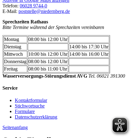
Adresse in Google Maps anzeigen
Telefon:
06028 9744-0
E-Mail:
poststelle@niedernberg.de
Sprechzeiten Rathaus
Bitte Termine während der Sprechzeiten vereinbaren
Montag
08:00 bis 12:00 Uhr
Dienstag
14:00 bis 17:30 Uhr
Mittwoch
10:00 bis 12:00 Uhr
14:00 bis 16:00 Uhr
Donnerstag
08:00 bis 12:00 Uhr
Freitag
08:00 bis 11:00 Uhr
Wasserversorgungs-Störungsdienst AVG
Tel. 06021 391300
Service
Kontaktformular
Stichwortsuche
Formulare
Datenschutzerklärung
Seitenanfang