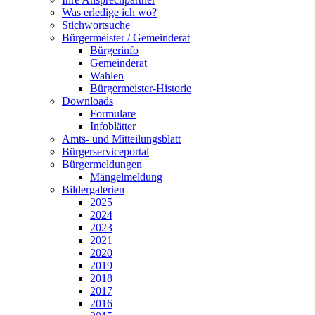
Was erledige ich wo?
Stichwortsuche
Bürgermeister / Gemeinderat
Bürgerinfo
Gemeinderat
Wahlen
Bürgermeister-Historie
Downloads
Formulare
Infoblätter
Amts- und Mitteilungsblatt
Bürgerserviceportal
Bürgermeldungen
Mängelmeldung
Bildergalerien
2025
2024
2023
2021
2020
2019
2018
2017
2016