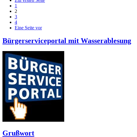
Zur ersten Seite
1
2
3
4
Eine Seite vor
Bürgerserviceportal mit Wasserablesung
Grußwort