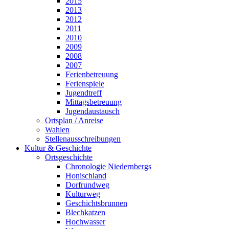
2015
2013
2012
2011
2010
2009
2008
2007
Ferienbetreuung
Ferienspiele
Jugendtreff
Mittagsbetreuung
Jugendaustausch
Ortsplan / Anreise
Wahlen
Stellenausschreibungen
Kultur & Geschichte
Ortsgeschichte
Chronologie Niedernbergs
Honischland
Dorfrundweg
Kulturweg
Geschichtsbrunnen
Blechkatzen
Hochwasser