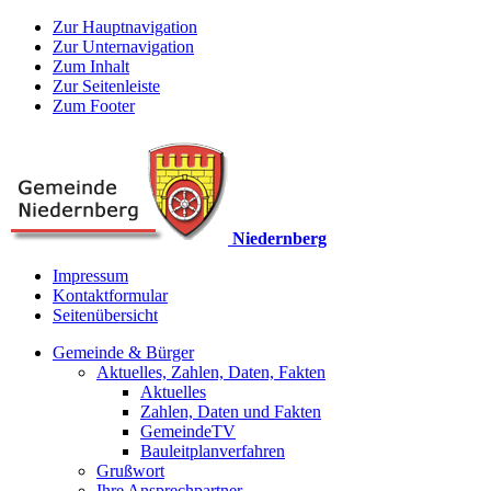
Zur Hauptnavigation
Zur Unternavigation
Zum Inhalt
Zur Seitenleiste
Zum Footer
Niedernberg
Impressum
Kontaktformular
Seitenübersicht
Gemeinde & Bürger
Aktuelles, Zahlen, Daten, Fakten
Aktuelles
Zahlen, Daten und Fakten
GemeindeTV
Bauleitplanverfahren
Grußwort
Ihre Ansprechpartner