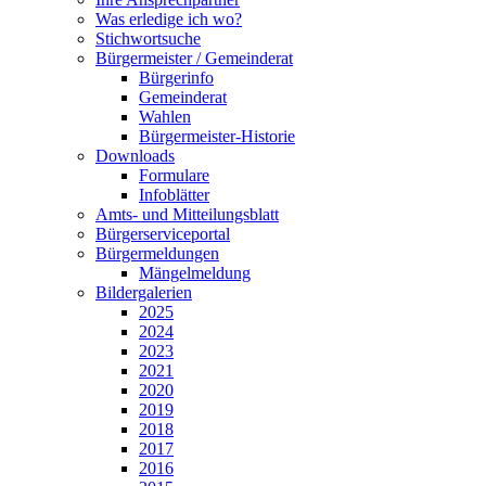
Was erledige ich wo?
Stichwortsuche
Bürgermeister / Gemeinderat
Bürgerinfo
Gemeinderat
Wahlen
Bürgermeister-Historie
Downloads
Formulare
Infoblätter
Amts- und Mitteilungsblatt
Bürgerserviceportal
Bürgermeldungen
Mängelmeldung
Bildergalerien
2025
2024
2023
2021
2020
2019
2018
2017
2016