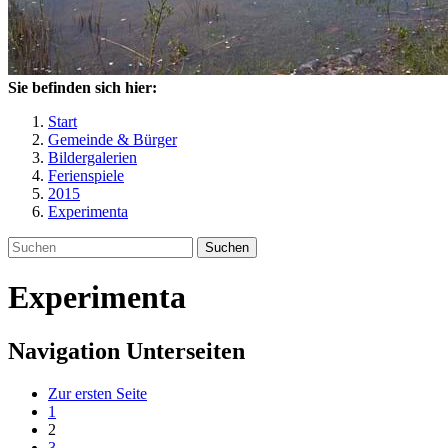
Sie befinden sich hier:
Start
Gemeinde & Bürger
Bildergalerien
Ferienspiele
2015
Experimenta
Suchen
Experimenta
Navigation Unterseiten
Zur ersten Seite
1
2
3