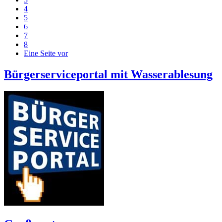
4
5
6
7
8
Eine Seite vor
Bürgerserviceportal mit Wasserablesung