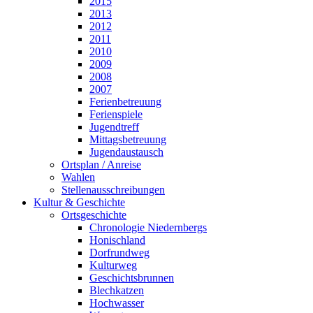
2015
2013
2012
2011
2010
2009
2008
2007
Ferienbetreuung
Ferienspiele
Jugendtreff
Mittagsbetreuung
Jugendaustausch
Ortsplan / Anreise
Wahlen
Stellenausschreibungen
Kultur & Geschichte
Ortsgeschichte
Chronologie Niedernbergs
Honischland
Dorfrundweg
Kulturweg
Geschichtsbrunnen
Blechkatzen
Hochwasser