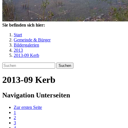
Sie befinden sich hier:
Start
Gemeinde & Bürger
Bildergalerien
2013
2013-09 Kerb
Suchen
2013-09 Kerb
Navigation Unterseiten
Zur ersten Seite
1
2
3
4