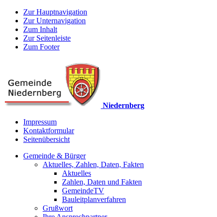
Zur Hauptnavigation
Zur Unternavigation
Zum Inhalt
Zur Seitenleiste
Zum Footer
Niedernberg
Impressum
Kontaktformular
Seitenübersicht
Gemeinde & Bürger
Aktuelles, Zahlen, Daten, Fakten
Aktuelles
Zahlen, Daten und Fakten
GemeindeTV
Bauleitplanverfahren
Grußwort
Ihre Ansprechpartner