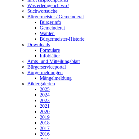
Was erledige ich wo?
Stichwortsuche
Bürgermeister / Gemeinderat
Bürgerinfo
Gemeinderat
Wahlen
Bürgermeister-Historie
Downloads
Formulare
Infoblätter
Amts- und Mitteilungsblatt
Bürgerserviceportal
Bürgermeldungen
Mängelmeldung
Bildergalerien
2025
2024
2023
2021
2020
2019
2018
2017
2016