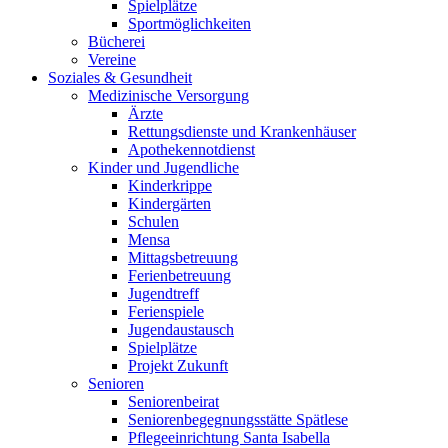
Spielplätze
Sportmöglichkeiten
Bücherei
Vereine
Soziales & Gesundheit
Medizinische Versorgung
Ärzte
Rettungsdienste und Krankenhäuser
Apothekennotdienst
Kinder und Jugendliche
Kinderkrippe
Kindergärten
Schulen
Mensa
Mittagsbetreuung
Ferienbetreuung
Jugendtreff
Ferienspiele
Jugendaustausch
Spielplätze
Projekt Zukunft
Senioren
Seniorenbeirat
Seniorenbegegnungsstätte Spätlese
Pflegeeinrichtung Santa Isabella