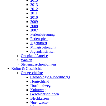
2015
2013
2012
2011
2010
2009
2008
2007
Ferienbetreuung
Ferienspiele
Jugendtreff
Mittagsbetreuung
Jugendaustausch
Ortsplan / Anreise
Wahlen
Stellenausschreibungen
Kultur & Geschichte
Ortsgeschichte
Chronologie Niedernbergs
Honischland
Dorfrundweg
Kulturweg
Geschichtsbrunnen
Blechkatzen
Hochwasser