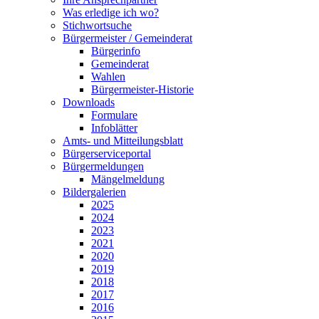
Was erledige ich wo?
Stichwortsuche
Bürgermeister / Gemeinderat
Bürgerinfo
Gemeinderat
Wahlen
Bürgermeister-Historie
Downloads
Formulare
Infoblätter
Amts- und Mitteilungsblatt
Bürgerserviceportal
Bürgermeldungen
Mängelmeldung
Bildergalerien
2025
2024
2023
2021
2020
2019
2018
2017
2016