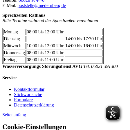
Telefon:
06028 9744-0
E-Mail:
poststelle@niedernberg.de
Sprechzeiten Rathaus
Bitte Termine während der Sprechzeiten vereinbaren
Montag
08:00 bis 12:00 Uhr
Dienstag
14:00 bis 17:30 Uhr
Mittwoch
10:00 bis 12:00 Uhr
14:00 bis 16:00 Uhr
Donnerstag
08:00 bis 12:00 Uhr
Freitag
08:00 bis 11:00 Uhr
Wasserversorgungs-Störungsdienst AVG
Tel. 06021 391300
Service
Kontaktformular
Stichwortsuche
Formulare
Datenschutzerklärung
Seitenanfang
Cookie-Einstellungen