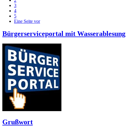
2
3
4
5
Eine Seite vor
Bürgerserviceportal mit Wasserablesung
Grußwort