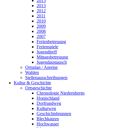
2015
2013
2012
2011
2010
2009
2008
2007
Ferienbetreuung
Ferienspiele
Jugendtreff
Mittagsbetreuung
Jugendaustausch
Ortsplan / Anreise
Wahlen
Stellenausschreibungen
Kultur & Geschichte
Ortsgeschichte
Chronologie Niedernbergs
Honischland
Dorfrundweg
Kulturweg
Geschichtsbrunnen
Blechkatzen
Hochwasser