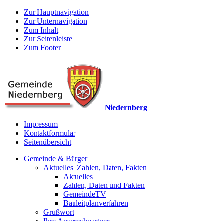
Zur Hauptnavigation
Zur Unternavigation
Zum Inhalt
Zur Seitenleiste
Zum Footer
Niedernberg
Impressum
Kontaktformular
Seitenübersicht
Gemeinde & Bürger
Aktuelles, Zahlen, Daten, Fakten
Aktuelles
Zahlen, Daten und Fakten
GemeindeTV
Bauleitplanverfahren
Grußwort
Ihre Ansprechpartner