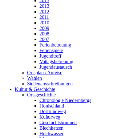
2015
2013
2012
2011
2010
2009
2008
2007
Ferienbetreuung
Ferienspiele
Jugendtreff
Mittagsbetreuung
Jugendaustausch
Ortsplan / Anreise
Wahlen
Stellenausschreibungen
Kultur & Geschichte
Ortsgeschichte
Chronologie Niedernbergs
Honischland
Dorfrundweg
Kulturweg
Geschichtsbrunnen
Blechkatzen
Hochwasser