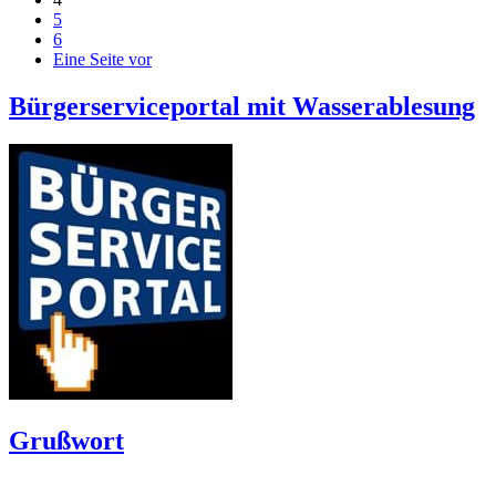
5
6
Eine Seite vor
Bürgerserviceportal mit Wasserablesung
Grußwort