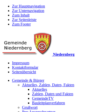
Zur Hauptnavigation
Zur Unternavigation
Zum Inhalt
Zur Seitenleiste
Zum Footer
Niedernberg
Impressum
Kontaktformular
Seitenübersicht
Gemeinde & Bürger
Aktuelles, Zahlen, Daten, Fakten
Aktuelles
Zahlen, Daten und Fakten
GemeindeTV
Bauleitplanverfahren
Grußwort
Ihre Ansprechpartner