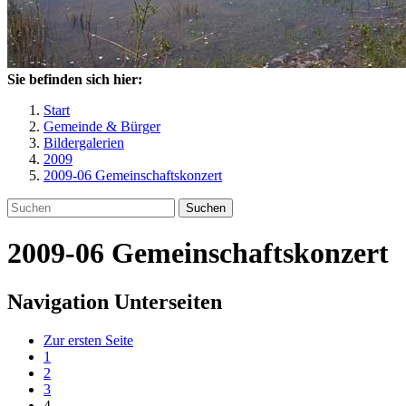
Sie befinden sich hier:
Start
Gemeinde & Bürger
Bildergalerien
2009
2009-06 Gemeinschaftskonzert
Suchen
2009-06 Gemeinschaftskonzert
Navigation Unterseiten
Zur ersten Seite
1
2
3
4