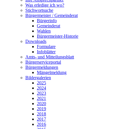
Was erledige ich wo?
Stichwortsuche
Bürgermeister / Gemeinderat
Bürgerinfo
Gemeinderat
Wahlen
Bürgermeister-Historie
Downloads
Formulare
Infoblätter
Amts- und Mitteilungsblatt
Bürgerserviceportal
Bürgermeldungen
Mängelmeldung
Bildergalerien
2025
2024
2023
2021
2020
2019
2018
2017
2016