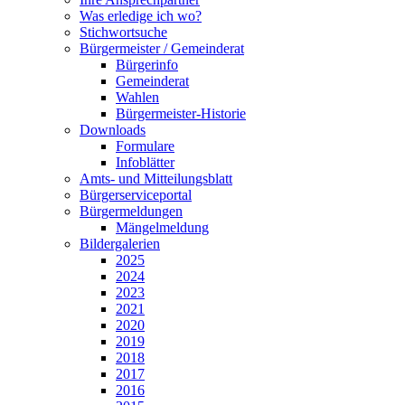
Was erledige ich wo?
Stichwortsuche
Bürgermeister / Gemeinderat
Bürgerinfo
Gemeinderat
Wahlen
Bürgermeister-Historie
Downloads
Formulare
Infoblätter
Amts- und Mitteilungsblatt
Bürgerserviceportal
Bürgermeldungen
Mängelmeldung
Bildergalerien
2025
2024
2023
2021
2020
2019
2018
2017
2016