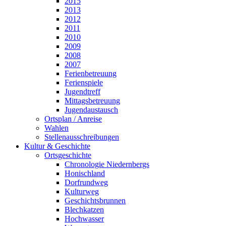
2015
2013
2012
2011
2010
2009
2008
2007
Ferienbetreuung
Ferienspiele
Jugendtreff
Mittagsbetreuung
Jugendaustausch
Ortsplan / Anreise
Wahlen
Stellenausschreibungen
Kultur & Geschichte
Ortsgeschichte
Chronologie Niedernbergs
Honischland
Dorfrundweg
Kulturweg
Geschichtsbrunnen
Blechkatzen
Hochwasser