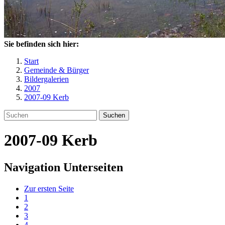
Sie befinden sich hier:
Start
Gemeinde & Bürger
Bildergalerien
2007
2007-09 Kerb
Suchen
2007-09 Kerb
Navigation Unterseiten
Zur ersten Seite
1
2
3
4