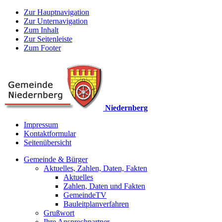
Zur Hauptnavigation
Zur Unternavigation
Zum Inhalt
Zur Seitenleiste
Zum Footer
Niedernberg
Impressum
Kontaktformular
Seitenübersicht
Gemeinde & Bürger
Aktuelles, Zahlen, Daten, Fakten
Aktuelles
Zahlen, Daten und Fakten
GemeindeTV
Bauleitplanverfahren
Grußwort
Ihre Ansprechpartner