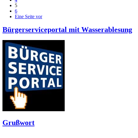
5
6
Eine Seite vor
Bürgerserviceportal mit Wasserablesung
Grußwort