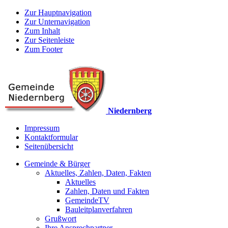
Zur Hauptnavigation
Zur Unternavigation
Zum Inhalt
Zur Seitenleiste
Zum Footer
Niedernberg
Impressum
Kontaktformular
Seitenübersicht
Gemeinde & Bürger
Aktuelles, Zahlen, Daten, Fakten
Aktuelles
Zahlen, Daten und Fakten
GemeindeTV
Bauleitplanverfahren
Grußwort
Ihre Ansprechpartner