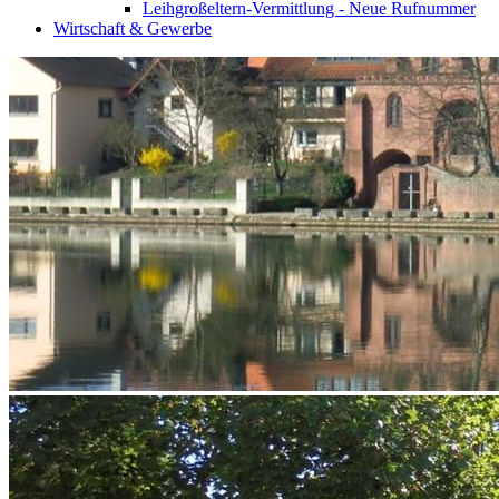
Leihgroßeltern-Vermittlung - Neue Rufnummer
Wirtschaft & Gewerbe