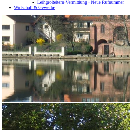
Leihgroßeltern-Vermittlung - Neue Rufnummer
Wirtschaft & Gewerbe