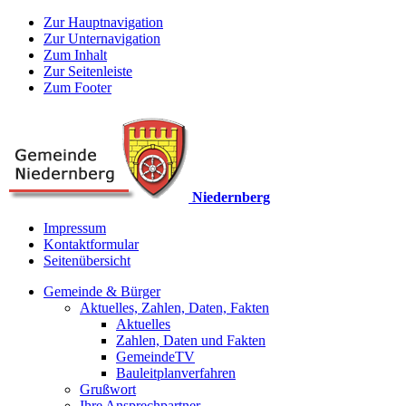
Zur Hauptnavigation
Zur Unternavigation
Zum Inhalt
Zur Seitenleiste
Zum Footer
Niedernberg
Impressum
Kontaktformular
Seitenübersicht
Gemeinde & Bürger
Aktuelles, Zahlen, Daten, Fakten
Aktuelles
Zahlen, Daten und Fakten
GemeindeTV
Bauleitplanverfahren
Grußwort
Ihre Ansprechpartner