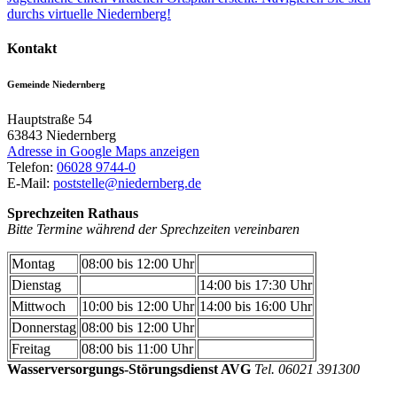
durchs virtuelle Niedernberg!
Kontakt
Gemeinde Niedernberg
Hauptstraße 54
63843
Niedernberg
Adresse in Google Maps anzeigen
Telefon:
06028 9744-0
E-Mail:
poststelle@niedernberg.de
Sprechzeiten Rathaus
Bitte Termine während der Sprechzeiten vereinbaren
Montag
08:00 bis 12:00 Uhr
Dienstag
14:00 bis 17:30 Uhr
Mittwoch
10:00 bis 12:00 Uhr
14:00 bis 16:00 Uhr
Donnerstag
08:00 bis 12:00 Uhr
Freitag
08:00 bis 11:00 Uhr
Wasserversorgungs-Störungsdienst AVG
Tel. 06021 391300