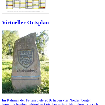
Virtueller Ortsplan
Im Rahmen der Ferienspiele 2016 haben vier Niedernberger
Jugendliche einen virtuellen Ortsplan erstellt. Navigieren Sie sich