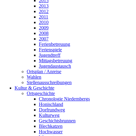
2015
2013
2012
2011
2010
2009
2008
2007
Ferienbetreuung
Ferienspiele
Jugendtreff
Mittagsbetreuung
Jugendaustausch
Ortsplan / Anreise
Wahlen
Stellenausschreibungen
Kultur & Geschichte
Ortsgeschichte
Chronologie Niedernbergs
Honischland
Dorfrundweg
Kulturweg
Geschichtsbrunnen
Blechkatzen
Hochwasser