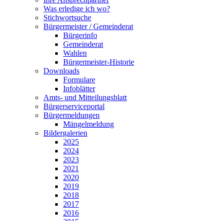
Was erledige ich wo?
Stichwortsuche
Bürgermeister / Gemeinderat
Bürgerinfo
Gemeinderat
Wahlen
Bürgermeister-Historie
Downloads
Formulare
Infoblätter
Amts- und Mitteilungsblatt
Bürgerserviceportal
Bürgermeldungen
Mängelmeldung
Bildergalerien
2025
2024
2023
2021
2020
2019
2018
2017
2016