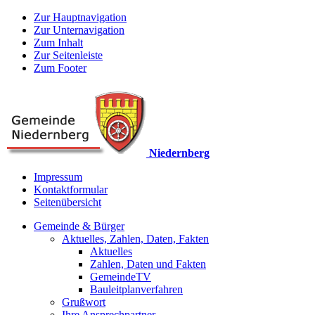
Zur Hauptnavigation
Zur Unternavigation
Zum Inhalt
Zur Seitenleiste
Zum Footer
Niedernberg
Impressum
Kontaktformular
Seitenübersicht
Gemeinde & Bürger
Aktuelles, Zahlen, Daten, Fakten
Aktuelles
Zahlen, Daten und Fakten
GemeindeTV
Bauleitplanverfahren
Grußwort
Ihre Ansprechpartner